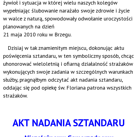
żywioł i sytuacja w której wielu naszych kolegów
wypełniając ślubowanie narażało swoje zdrowie i życie
w walce z naturą, spowodowały odwołanie uroczystości
planowanych na dzień
21 maja 2010 roku w Brzegu.
Dzisiaj w tak znamienitym miejscu, dokonując aktu
poświęcenia sztandaru, w ten symboliczny sposób, chcąc
uhonorować wieloletnią i ofiarną działalność strażaków
wykonujących swoje zadania w szczególnych warunkach
służby, pragnąłbym odczytać akt nadania sztandaru,
oddając się pod opiekę św. Floriana patrona wszystkich
strażaków.
AKT NADANIA SZTANDARU