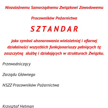
Niezależnemu Samorządnemu Związkowi Zawodowemu
Pracowników Pożarnictwa
S Z T A N D A R
jako symbol uhonorowania wieloletniej i ofiarnej
działalności wszystkich funkcjonariuszy pełniących tę
zaszczytną służbę i działających w strukturach Związku.
Przewodniczący
Zarządu Głównego
NSZZ Pracowników Pożarnictwa
Krzysztof Hetman