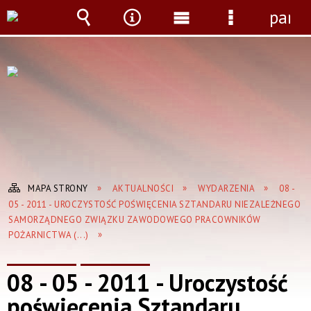
panel
Wyszukiwarka
Narzędzia
Menu
Menu
główne
szczegółow
MAPA STRONY
AKTUALNOŚCI
WYDARZENIA
08 -
05 - 2011 - UROCZYSTOŚĆ POŚWIĘCENIA SZTANDARU NIEZALEŻNEGO
SAMORZĄDNEGO ZWIĄZKU ZAWODOWEGO PRACOWNIKÓW
POŻARNICTWA (...)
08 - 05 - 2011 - Uroczystość
poświęcenia Sztandaru