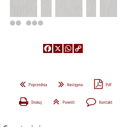
Poprzednia
Następna
Pdf
Drukuj
Powrót
Kontakt