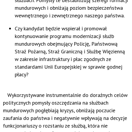
służbach. Pomysły te destabilizują szeregi formacji
mundurowych i obniżają poziom bezpieczeństwa
wewnętrznego i zewnętrznego naszego państwa.
Czy kandydat będzie wspierał i promował
kontynuowanie programu modernizacji służb
mundurowych obejmujący Policję, Państwową
Straż Pożarną, Straż Graniczną i Służbę Więzienną
w zakresie infrastruktury i płac zgodnych ze
standardami Unii Europejskiej w sprawie godnej
płacy?
Wykorzystywane instrumentalnie do doraźnych celów
politycznych pomysły oszczędzania na służbach
mundurowych pogłębiają kryzys, obniżają poczucie
zaufania do państwa i negatywnie wpływają na decyzje
funkcjonariuszy o rozstaniu ze służbą, która nie