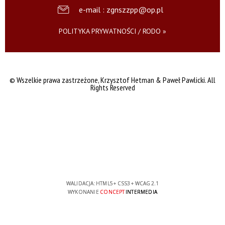
e-mail : zgnszzpp@op.pl
POLITYKA PRYWATNOŚCI / RODO »
© Wszelkie prawa zastrzeżone,
Krzysztof Hetman & Paweł Pawlicki. All
Rights Reserved
WALIDACJA:
HTML5
+
CSS3
+
WCAG 2.1
WYKONANIE
CONCEPT
INTERMEDIA