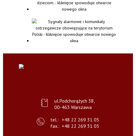
ul.Podchorążych 38,
00-463 Warszawa
tel.:
+48 22 269 31 05
fax.:
+48 22 269 31 05