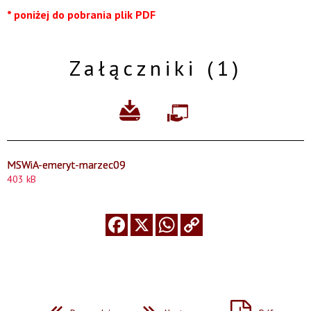
* poniżej do pobrania plik PDF
Załączniki (1)
MSWiA-emeryt-marzec09
403 kB