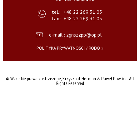
tel.:
+48 22 269 31 05
fax.:
+48 22 269 31 05
e-mail : zgnszzpp@op.pl
POLITYKA PRYWATNOŚCI / RODO »
© Wszelkie prawa zastrzeżone,
Krzysztof Hetman & Paweł Pawlicki. All
Rights Reserved