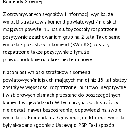
Komendy Głównej.
Z otrzymywanych sygnałów i informacji wynika, że
wnioski strażaków z komend powiatowych/miejskich
mających powyżej 15 lat służby zostały rozpatrzone
pozytywnie z zachowaniem grup na 2 lata. Takie same
wnioski z pozostałych komend (KW i KG), zostały
rozpatrzone także pozytywnie z tym, że
prawdopodobnie na okres bezterminowy.
Natomiast wnioski strażaków z komend
powiatowych/miejskich mających mniej niż 15 lat służby
zostały w większości rozpatrzone „hurtowo” negatywnie
i w zbiorowych pismach przesłane do poszczególnych
komend wojewódzkich. W tych przypadkach strażacy ci
nie dostali nawet bezpośredniej odpowiedzi na swoje
wnioski od Komendanta Głównego, do którego wnioski
były składane zgodnie z Ustawą o PSP. Taki sposób