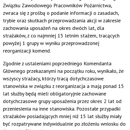
Związku Zawodowego Pracowników Pożarnictwa,
zwraca się z prośbą o podanie informacji o zasadach,
trybie oraz skutkach przeprowadzania akcji w zakresie
zachowania uposażeń na okres dwóch lat, dla
strażaków, z co najmniej 15 letnim stażem, tracących
powyżej 1 grupy w wyniku przeprowadzonej
reorganizacji komend.
Zgodnie z ustaleniami poprzedniego Komendanta
Głównego przekazanymi na początku roku, wynikało, że
wszyscy strażacy, którzy tracą dotychczasowe
stanowiska w związku z reorganizacja a mają ponad 15
lat służby będą mieli obligatoryjnie zachowane
dotychczasowe grupy uposażenia przez okres 2 lat od
przeniesienia na inne stanowiska. Pozostałe przypadki
strażaków posiadających mniej niż 15 lat służby miały
być rozpatrywane indywidualnie po złożeniu wniosku do