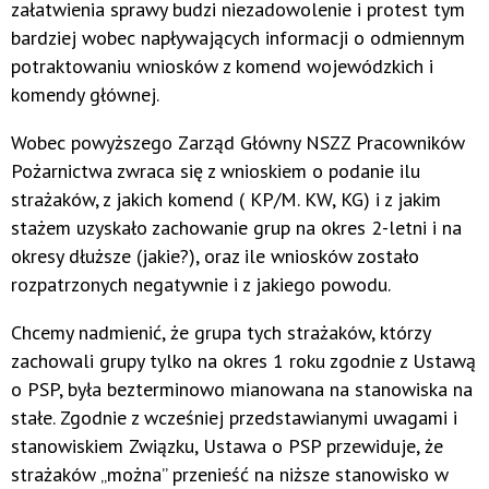
załatwienia sprawy budzi niezadowolenie i protest tym
bardziej wobec napływających informacji o odmiennym
potraktowaniu wniosków z komend wojewódzkich i
komendy głównej.
Wobec powyższego Zarząd Główny NSZZ Pracowników
Pożarnictwa zwraca się z wnioskiem o podanie ilu
strażaków, z jakich komend ( KP/M. KW, KG) i z jakim
stażem uzyskało zachowanie grup na okres 2-letni i na
okresy dłuższe (jakie?), oraz ile wniosków zostało
rozpatrzonych negatywnie i z jakiego powodu.
Chcemy nadmienić, że grupa tych strażaków, którzy
zachowali grupy tylko na okres 1 roku zgodnie z Ustawą
o PSP, była bezterminowo mianowana na stanowiska na
stałe. Zgodnie z wcześniej przedstawianymi uwagami i
stanowiskiem Związku, Ustawa o PSP przewiduje, że
strażaków „można” przenieść na niższe stanowisko w